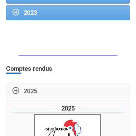
2023
Delib 21-03-2026-1
Comptes rendus
2025
2025