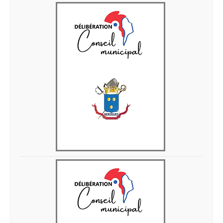
Delib 05 juin 2026 5