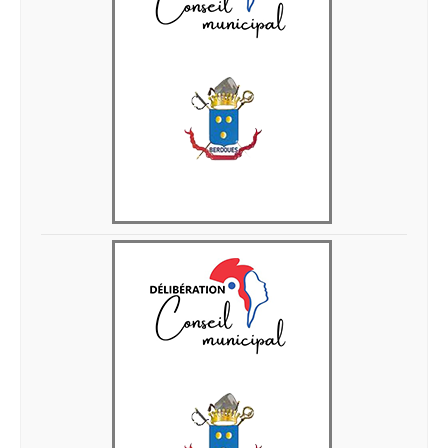
Delib 05 juin 2026 1