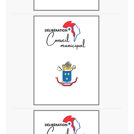
Delib 10-04-2026-3
Delib 10-04-2026-2