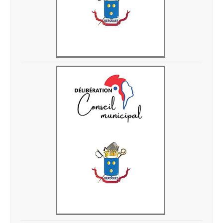
Delib 28 avril 2026 4
Delib 28 avril 2026 3