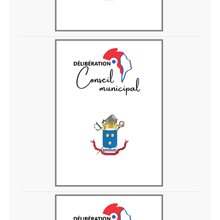
Delib 28 avril 2026 7
Delib 28 avril 2026 6