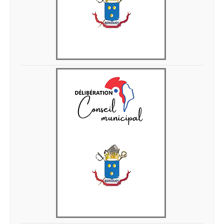
Delib 05 juin 2026 7
Delib 05 juin 2026 6