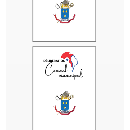
Delib 28 avril 2026 11
Delib 28 avril 2026 10