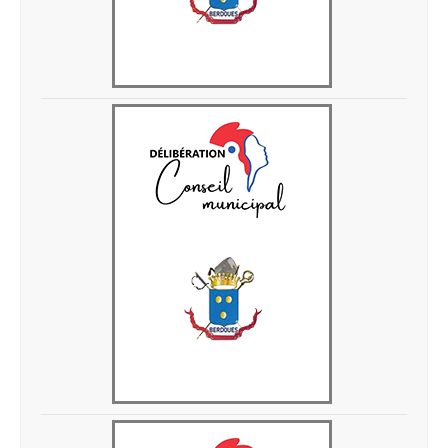
Delib 3-04-2026-4
Delib 3-04-2026-3