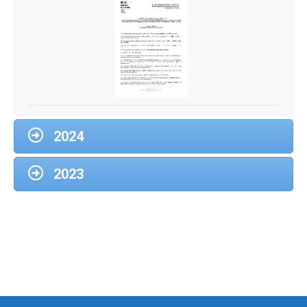
2024
2023
Arrèté 32-
2025-04-25