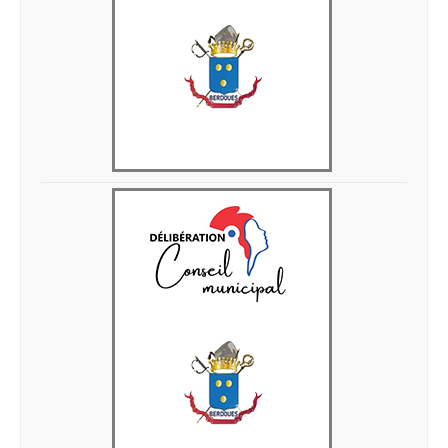
Delib 05 juin 2026 4