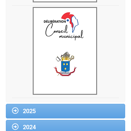
Delib 21-03-2026-2
2025
2024