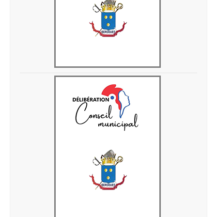
Delib 3-04-2026-1
Delib 21-03-2026-3