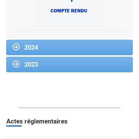
Delib 10-04-2026-4
2024
2023
CR 14 avril 2025
Actes réglementaires